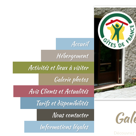
Accueil
Hébergement
Activités et lieux à visiter
Galerie photos
Avis Clients et Actualités
Tarifs et disponibilités
Gale
Nous contacter
Informations légales
Découvrez 