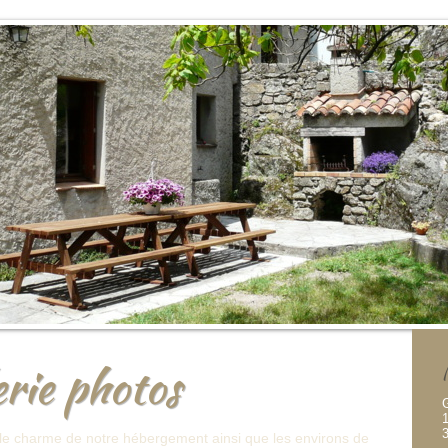
rie photos
le charme de notre hébergement ainsi que les environs de