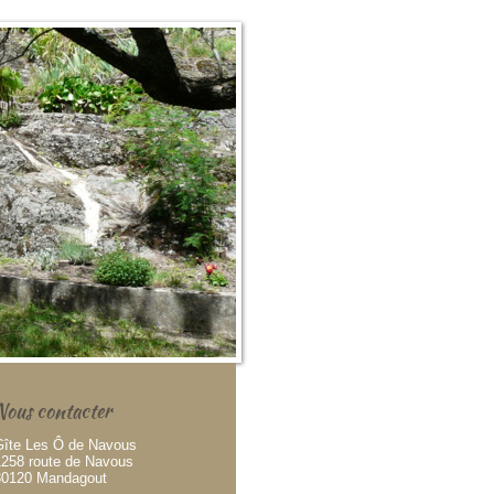
Nous contacter
Gîte Les Ô de Navous
1258 route de Navous
30120 Mandagout