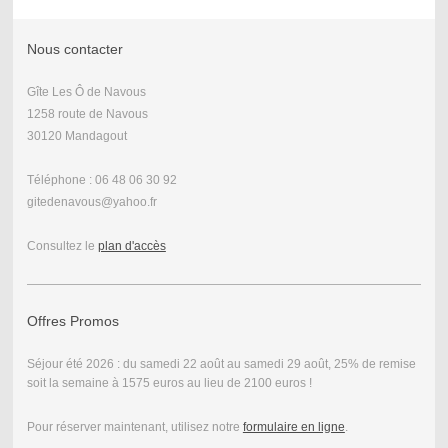
Nous contacter
Gîte Les Ô de Navous
1258 route de Navous
30120 Mandagout
Téléphone : 06 48 06 30 92
gitedenavous@yahoo.fr
Consultez le
plan d'accès
Offres Promos
Séjour été 2026 : du samedi 22 août au samedi 29 août, 25% de remise
soit la semaine à 1575 euros au lieu de 2100 euros !
Pour réserver maintenant, utilisez notre
formulaire en ligne
.