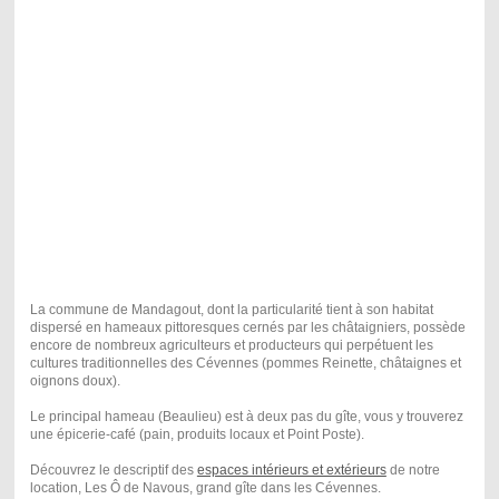
La commune de Mandagout, dont la particularité tient à son habitat
dispersé en hameaux pittoresques cernés par les châtaigniers, possède
encore de nombreux agriculteurs et producteurs qui perpétuent les
cultures traditionnelles des Cévennes (pommes Reinette, châtaignes et
oignons doux).
Le principal hameau (Beaulieu) est à deux pas du gîte, vous y trouverez
une épicerie-café (pain, produits locaux et Point Poste).
Découvrez le descriptif des
espaces intérieurs et extérieurs
de notre
location, Les Ô de Navous, grand gîte dans les Cévennes.