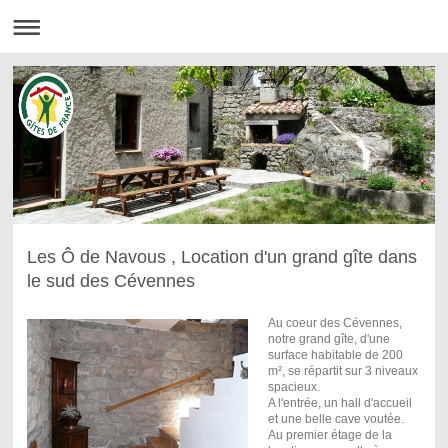
Les Ô de Navous , Location d'un grand gîte dans
le sud des Cévennes
Au coeur des Cévennes,
notre grand gîte, d'une
surface habitable de 200
m², se répartit sur 3 niveaux
spacieux.
A l'entrée, un hall d'accueil
et une belle cave voutée.
Au premier étage de la