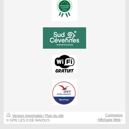
Connexion
Version imprimable
|
Plan du site
-
Affichage Web
-
© GITE LES O DE NAVOUS